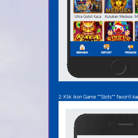
2. Klik ikon Game ""Slots"" favorit k