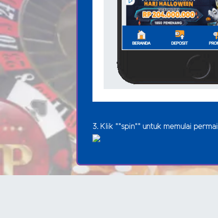
3. Klik ""spin"" untuk memulai permai