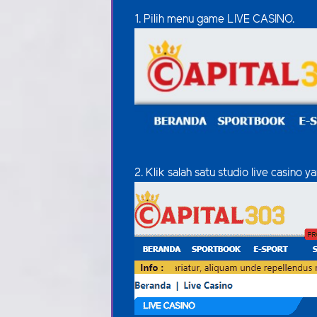
1. Pilih menu game
LIVE CASINO
.
2. Klik salah satu studio
live casino
yan