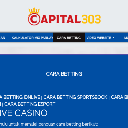
KAN
KALKULATOR MIX PARLAY
CARA BETTING
VIDEO WEBSITE
M
CARA BETTING
 BETTING IDNLIVE
|
CARA BETTING SPORTSBOOK
|
CARA B
M
|
CARA BETTING ESPORT
IVE CASINO
ahulu untuk memulai panduan cara betting berikut: