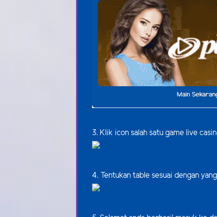
3. Klik icon salah satu game
live casi
4. Tentukan table sesuai dengan yang