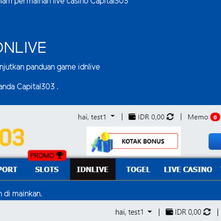
dalam permainan
live casino
Capital303
DNLIVE
lanjutkan panduan game
idnlive
randa
Capital303
.
n di mainkan.