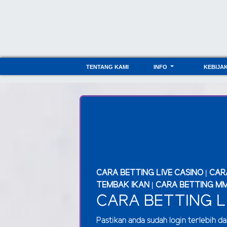
TENTANG KAMI
INFO
KEBIJA
CARA BETTING LIVE CASINO
|
CARA
TEMBAK IKAN
|
CARA BETTING M
CARA BETTING
L
Pastikan anda sudah login terlebih d