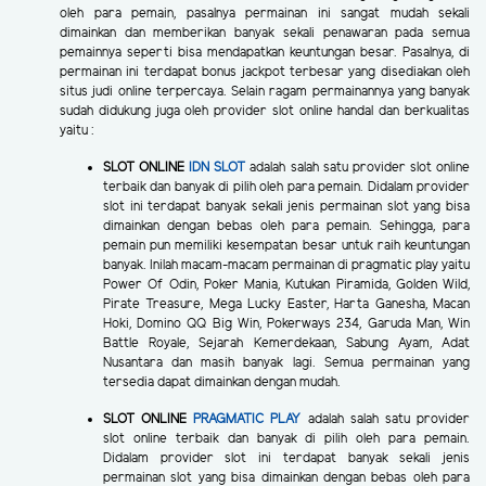
oleh para pemain, pasalnya permainan ini sangat mudah sekali
dimainkan dan memberikan banyak sekali penawaran pada semua
pemainnya seperti bisa mendapatkan keuntungan besar. Pasalnya, di
permainan ini terdapat bonus jackpot terbesar yang disediakan oleh
situs judi online terpercaya. Selain ragam permainannya yang banyak
sudah didukung juga oleh provider slot online handal dan berkualitas
yaitu :
SLOT ONLINE
IDN SLOT
adalah salah satu provider slot online
terbaik dan banyak di pilih oleh para pemain. Didalam provider
slot ini terdapat banyak sekali jenis permainan slot yang bisa
dimainkan dengan bebas oleh para pemain. Sehingga, para
pemain pun memiliki kesempatan besar untuk raih keuntungan
banyak. Inilah macam-macam permainan di pragmatic play yaitu
Power Of Odin, Poker Mania, Kutukan Piramida, Golden Wild,
Pirate Treasure, Mega Lucky Easter, Harta Ganesha, Macan
Hoki, Domino QQ Big Win, Pokerways 234, Garuda Man, Win
Battle Royale, Sejarah Kemerdekaan, Sabung Ayam, Adat
Nusantara dan masih banyak lagi. Semua permainan yang
tersedia dapat dimainkan dengan mudah.
SLOT ONLINE
PRAGMATIC PLAY
adalah salah satu provider
slot online terbaik dan banyak di pilih oleh para pemain.
Didalam provider slot ini terdapat banyak sekali jenis
permainan slot yang bisa dimainkan dengan bebas oleh para