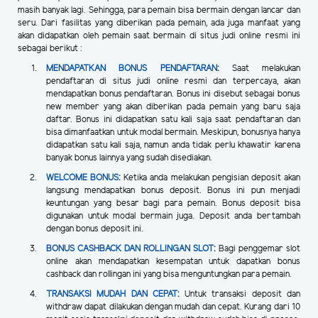
masih banyak lagi. Sehingga, para pemain bisa bermain dengan lancar dan
seru. Dari fasilitas yang diberikan pada pemain, ada juga manfaat yang
akan didapatkan oleh pemain saat bermain di situs judi online resmi ini
sebagai berikut :
MENDAPATKAN BONUS PENDAFTARAN
:
Saat melakukan
pendaftaran di situs judi online resmi dan terpercaya, akan
mendapatkan bonus pendaftaran. Bonus ini disebut sebagai bonus
new member yang akan diberikan pada pemain yang baru saja
daftar. Bonus ini didapatkan satu kali saja saat pendaftaran dan
bisa dimanfaatkan untuk modal bermain. Meskipun, bonusnya hanya
didapatkan satu kali saja, namun anda tidak perlu khawatir karena
banyak bonus lainnya yang sudah disediakan.
WELCOME BONUS
:
Ketika anda melakukan pengisian deposit akan
langsung mendapatkan bonus deposit. Bonus ini pun menjadi
keuntungan yang besar bagi para pemain. Bonus deposit bisa
digunakan untuk modal bermain juga. Deposit anda bertambah
dengan bonus deposit ini.
BONUS CASHBACK DAN ROLLINGAN SLOT
:
Bagi penggemar slot
online akan mendapatkan kesempatan untuk dapatkan bonus
cashback dan rollingan ini yang bisa menguntungkan para pemain.
TRANSAKSI MUDAH DAN CEPAT
:
Untuk transaksi deposit dan
withdraw dapat dilakukan dengan mudah dan cepat. Kurang dari 10