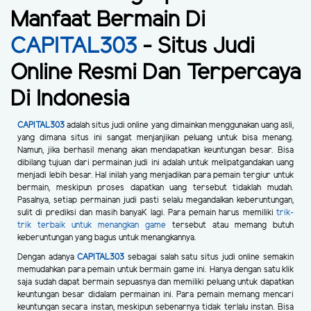
Manfaat Bermain Di
CAPITAL303
- Situs Judi
Online Resmi Dan Terpercaya
Di Indonesia
CAPITAL303
adalah situs judi online yang dimainkan menggunakan uang asli,
yang dimana situs ini sangat menjanjikan peluang untuk bisa menang.
Namun, jika berhasil menang akan mendapatkan keuntungan besar. Bisa
dibilang tujuan dari permainan judi ini adalah untuk melipatgandakan uang
menjadi lebih besar. Hal inilah yang menjadikan para pemain tergiur untuk
bermain, meskipun proses dapatkan uang tersebut tidaklah mudah.
Pasalnya, setiap permainan judi pasti selalu megandalkan keberuntungan,
sulit di prediksi dan masih banyaK lagi. Para pemain harus memiliki
trik-
trik terbaik untuk menangkan game
tersebut atau memang butuh
keberuntungan yang bagus untuk menangkannya.
Dengan adanya
CAPITAL303
sebagai salah satu situs judi online semakin
memudahkan para pemain untuk bermain game ini. Hanya dengan satu klik
saja sudah dapat bermain sepuasnya dan memiliki peluang untuk dapatkan
keuntungan besar didalam permainan ini. Para pemain memang mencari
keuntungan secara instan, meskipun sebenarnya tidak terlalu instan. Bisa