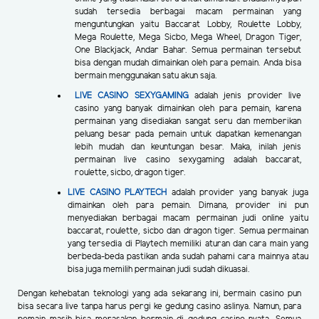
sudah tersedia berbagai macam permainan yang
menguntungkan yaitu Baccarat Lobby, Roulette Lobby,
Mega Roulette, Mega Sicbo, Mega Wheel, Dragon Tiger,
One Blackjack, Andar Bahar. Semua permainan tersebut
bisa dengan mudah dimainkan oleh para pemain. Anda bisa
bermain menggunakan satu akun saja.
LIVE CASINO SEXYGAMING
adalah jenis provider live
casino yang banyak dimainkan oleh para pemain, karena
permainan yang disediakan sangat seru dan memberikan
peluang besar pada pemain untuk dapatkan kemenangan
lebih mudah dan keuntungan besar. Maka, inilah jenis
permainan live casino sexygaming adalah baccarat,
roulette, sicbo, dragon tiger.
LIVE CASINO PLAYTECH
adalah provider yang banyak juga
dimainkan oleh para pemain. Dimana, provider ini pun
menyediakan berbagai macam permainan judi online yaitu
baccarat, roulette, sicbo dan dragon tiger. Semua permainan
yang tersedia di Playtech memiliki aturan dan cara main yang
berbeda-beda pastikan anda sudah pahami cara mainnya atau
bisa juga memilih permainan judi sudah dikuasai.
Dengan kehebatan teknologi yang ada sekarang ini, bermain casino pun
bisa secara live tanpa harus pergi ke gedung casino aslinya. Namun, para