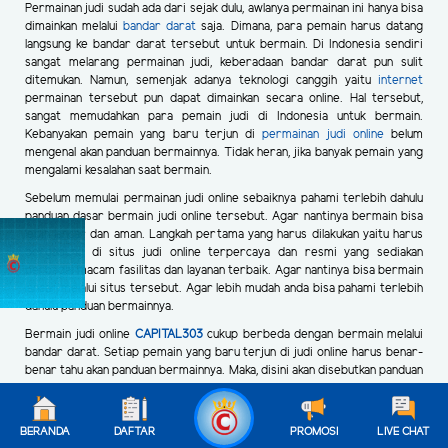
Permainan judi sudah ada dari sejak dulu, awlanya permainan ini hanya bisa
dimainkan melalui
bandar darat
saja. Dimana, para pemain harus datang
langsung ke bandar darat tersebut untuk bermain. Di Indonesia sendiri
sangat melarang permainan judi, keberadaan bandar darat pun sulit
ditemukan. Namun, semenjak adanya teknologi canggih yaitu
internet
permainan tersebut pun dapat dimainkan secara online. Hal tersebut,
sangat memudahkan para pemain judi di Indonesia untuk bermain.
Kebanyakan pemain yang baru terjun di
permainan judi online
belum
mengenal akan panduan bermainnya. Tidak heran, jika banyak pemain yang
mengalami kesalahan saat bermain.
Sebelum memulai permainan judi online sebaiknya pahami terlebih dahulu
panduan dasar bermain judi online tersebut. Agar nantinya bermain bisa
lebih lancar dan aman. Langkah pertama yang harus dilakukan yaitu harus
bergabung di situs judi online terpercaya dan resmi yang sediakan
berbagai macam fasilitas dan layanan terbaik. Agar nantinya bisa bermain
lancar melalui situs tersebut. Agar lebih mudah anda bisa pahami terlebih
dahulu panduan bermainnya.
Bermain judi online
CAPITAL303
cukup berbeda dengan bermain melalui
bandar darat. Setiap pemain yang baru terjun di judi online harus benar-
benar tahu akan panduan bermainnya. Maka, disini akan disebutkan panduan
bermain di situs judi online terpercaya sebagai berikut :
MELAKUKAN REGISTRASI
:
Seperti yang sudah disebutkan
BERANDA
DAFTAR
PROMOSI
LIVE CHAT
sebelumnya, para pemain harus bergabung terlebih dahulu di situs