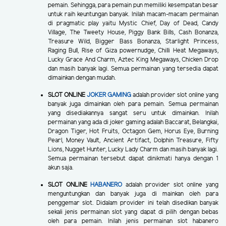
pemain. Sehingga, para pemain pun memiliki kesempatan besar
untuk raih keuntungan banyak. Inilah macam-macam permainan
di pragmatic play yaitu Mystic Chief, Day of Dead, Candy
Village, The Tweety House, Piggy Bank Bills, Cash Bonanza,
Treasure Wild, Bigger Bass Bonanza, Starlight Princess,
Raging Bull, Rise of Giza powernudge, Chilli Heat Megaways,
Lucky Grace And Charm, Aztec King Megaways, Chicken Drop
dan masih banyak lagi. Semua permainan yang tersedia dapat
dimainkan dengan mudah.
SLOT ONLINE
JOKER GAMING
adalah provider slot online yang
banyak juga dimainkan oleh para pemain. Semua permainan
yang disediakannya sangat seru untuk dimainkan. Inilah
permainan yang ada di joker gaming adalah Baccarat, Belangkai,
Dragon Tiger, Hot Fruits, Octagon Gem, Horus Eye, Burning
Pearl, Money Vault, Ancient Artifact, Dolphin Treasure, Fifty
Lions, Nugget Hunter, Lucky Lady Charm dan masih banyak lagi.
Semua permainan tersebut dapat dinikmati hanya dengan 1
akun saja.
SLOT ONLINE
HABANERO
adalah provider slot online yang
menguntungkan dan banyak juga di mainkan oleh para
penggemar slot. Didalam provider ini telah disedikan banyak
sekali jenis permainan slot yang dapat di pilih dengan bebas
oleh para pemain. Inilah jenis permainan slot habanero