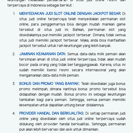
keuntungan melakukan pendaftaran di situs judi online resmi dan
terpercaya di Indonesia sebagai berikut :
MENYEDIAKAN JUDI SLOT ONLINE DENGAN JACKPOT BESAR
:
Di
situs judi online terpercaya telah menyediakan permainan slot
online, para penggemarnya bisa dengan mudah mainkan game
tersebut di situs judi ini. Bahkan, permainan slot yang
disediakannya pun memiliki jackpot terbesar. Dimana, tidak semua
situs judi memiliki jackpot terbesar. Maka, anda bisa manfaatkan
jackpot tersebut untuk raih keuntungan yang lebih banyak.
JAMINAN KEAMANAN DATA
:
Semua data-data milik pemain akan
tersimpan aman di situs judi online terpercaya, tidak akan mudah
bocor pada orang yang tidak bertanggungjawab. Karena, situs ini
sudah memiliki lisensi resmi secara internasional yang akan
mengamankan data-data milik pemain.
BONUS DAN PROMO YANG BANYAK
:
Telah disediakan juga bonus
promo melimpah, dimana nantinya bonus promo tersebut bisa
didapatkan dengan mudah. Bonus promo ini sebagai keuntungan
tambahan bagi para pemain. Sehingga, semua pemain memiliki
kesempatan untuk dapatkan untung besar didalamnya.
PROVIDER HANDAL DAN BERKUALITAS
:
Di setiap permainan judi
online yang disediakan oleh situs judi online terpercaya sudah
didukung oleh provider handal berkualitas. Sehingga, permainan
pun akan lebih bervariasi dan asik untuk dimainkan.