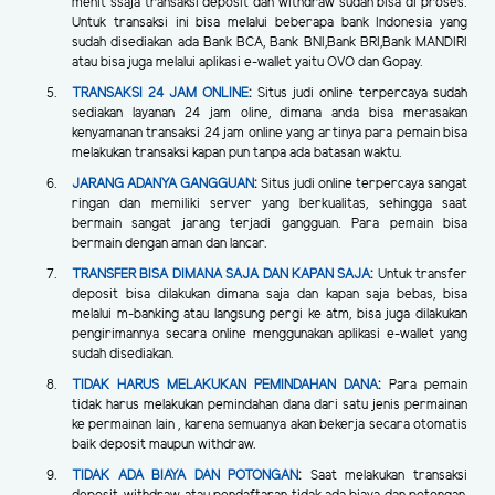
menit ssaja transaksi deposit dan withdraw sudah bisa di proses.
Untuk transaksi ini bisa melalui beberapa bank Indonesia yang
sudah disediakan ada Bank BCA, Bank BNI,Bank BRI,Bank MANDIRI
atau bisa juga melalui aplikasi e-wallet yaitu OVO dan Gopay.
TRANSAKSI 24 JAM ONLINE
:
Situs judi online terpercaya sudah
sediakan layanan 24 jam oline, dimana anda bisa merasakan
kenyamanan transaksi 24 jam online yang artinya para pemain bisa
melakukan transaksi kapan pun tanpa ada batasan waktu.
JARANG ADANYA GANGGUAN
:
Situs judi online terpercaya sangat
ringan dan memiliki server yang berkualitas, sehingga saat
bermain sangat jarang terjadi gangguan. Para pemain bisa
bermain dengan aman dan lancar.
TRANSFER BISA DIMANA SAJA DAN KAPAN SAJA
:
Untuk transfer
deposit bisa dilakukan dimana saja dan kapan saja bebas, bisa
melalui m-banking atau langsung pergi ke atm, bisa juga dilakukan
pengirimannya secara online menggunakan aplikasi e-wallet yang
sudah disediakan.
TIDAK HARUS MELAKUKAN PEMINDAHAN DANA
:
Para pemain
tidak harus melakukan pemindahan dana dari satu jenis permainan
ke permainan lain , karena semuanya akan bekerja secara otomatis
baik deposit maupun withdraw.
TIDAK ADA BIAYA DAN POTONGAN
:
Saat melakukan transaksi