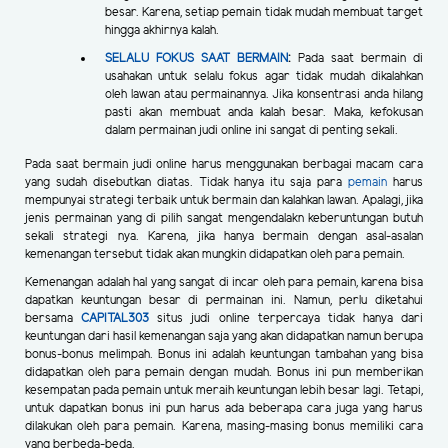
besar. Karena, setiap pemain tidak mudah membuat target
hingga akhirnya kalah.
SELALU FOKUS SAAT BERMAIN
:
Pada saat bermain di
usahakan untuk selalu fokus agar tidak mudah dikalahkan
oleh lawan atau permainannya. Jika konsentrasi anda hilang
pasti akan membuat anda kalah besar. Maka, kefokusan
dalam permainan judi online ini sangat di penting sekali.
Pada saat bermain judi online harus menggunakan berbagai macam cara
yang sudah disebutkan diatas. Tidak hanya itu saja para
pemain
harus
mempunyai strategi terbaik untuk bermain dan kalahkan lawan. Apalagi, jika
jenis permainan yang di pilih sangat mengendalakn keberuntungan butuh
sekali strategi nya. Karena, jika hanya bermain dengan asal-asalan
kemenangan tersebut tidak akan mungkin didapatkan oleh para pemain.
Kemenangan adalah hal yang sangat di incar oleh para pemain, karena bisa
dapatkan keuntungan besar di permainan ini. Namun, perlu diketahui
bersama
CAPITAL303
situs judi online terpercaya tidak hanya dari
keuntungan dari hasil kemenangan saja yang akan didapatkan namun berupa
bonus-bonus melimpah. Bonus ini adalah keuntungan tambahan yang bisa
didapatkan oleh para pemain dengan mudah. Bonus ini pun memberikan
kesempatan pada pemain untuk meraih keuntungan lebih besar lagi. Tetapi,
untuk dapatkan bonus ini pun harus ada beberapa cara juga yang harus
dilakukan oleh para pemain. Karena, masing-masing bonus memiliki cara
yang berbeda-beda.