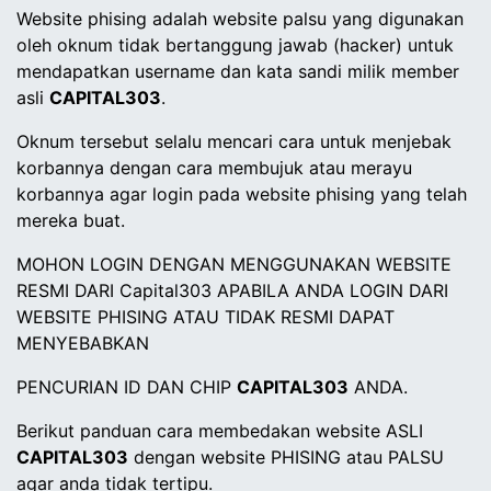
Website phising adalah website palsu yang digunakan
oleh oknum tidak bertanggung jawab (hacker) untuk
mendapatkan username dan kata sandi milik member
asli
CAPITAL303
.
Oknum tersebut selalu mencari cara untuk menjebak
korbannya dengan cara membujuk atau merayu
korbannya agar login pada website phising yang telah
mereka buat.
MOHON LOGIN DENGAN MENGGUNAKAN WEBSITE
RESMI DARI Capital303 APABILA ANDA LOGIN DARI
WEBSITE PHISING ATAU TIDAK RESMI DAPAT
MENYEBABKAN
PENCURIAN ID DAN CHIP
CAPITAL303
ANDA.
Berikut panduan cara membedakan website ASLI
CAPITAL303
dengan website PHISING atau PALSU
agar anda tidak tertipu.