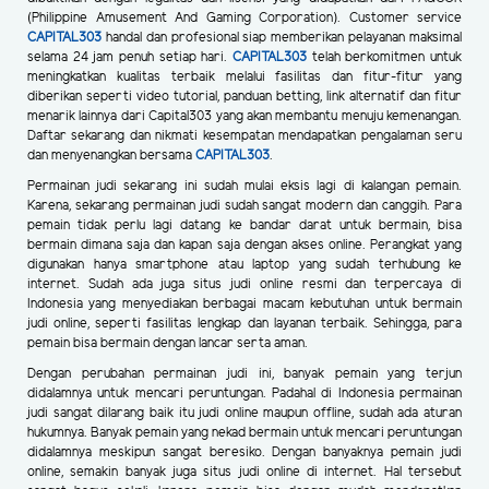
(Philippine Amusement And Gaming Corporation). Customer service
CAPITAL303
handal dan profesional siap memberikan pelayanan maksimal
selama 24 jam penuh setiap hari.
CAPITAL303
telah berkomitmen untuk
meningkatkan kualitas terbaik melalui fasilitas dan fitur-fitur yang
diberikan seperti video tutorial, panduan betting, link alternatif dan fitur
menarik lainnya dari Capital303 yang akan membantu menuju kemenangan.
Daftar sekarang dan nikmati kesempatan mendapatkan pengalaman seru
dan menyenangkan bersama
CAPITAL303
.
Permainan judi sekarang ini sudah mulai eksis lagi di kalangan pemain.
Karena, sekarang permainan judi sudah sangat modern dan canggih. Para
pemain tidak perlu lagi datang ke bandar darat untuk bermain, bisa
bermain dimana saja dan kapan saja dengan akses online. Perangkat yang
digunakan hanya smartphone atau laptop yang sudah terhubung ke
internet. Sudah ada juga situs judi online resmi dan terpercaya di
Indonesia yang menyediakan berbagai macam kebutuhan untuk bermain
judi online, seperti fasilitas lengkap dan layanan terbaik. Sehingga, para
pemain bisa bermain dengan lancar serta aman.
Dengan perubahan permainan judi ini, banyak pemain yang terjun
didalamnya untuk mencari peruntungan. Padahal di Indonesia permainan
judi sangat dilarang baik itu judi online maupun offline, sudah ada aturan
hukumnya. Banyak pemain yang nekad bermain untuk mencari peruntungan
didalamnya meskipun sangat beresiko. Dengan banyaknya pemain judi
online, semakin banyak juga situs judi online di internet. Hal tersebut