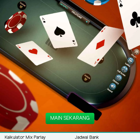
MAIN SEKARANG
Kalkulator Mix Parlay
Jadwal Bank