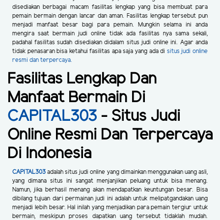
disediakan berbagai macam fasilitas lengkap yang bisa membuat para
pemain bermain dengan lancar dan aman. Fasilitas lengkap tersebut pun
menjadi manfaat besar bagi para pemain. Mungkin selama ini anda
mengira saat bermain judi online tidak ada fasilitas nya sama sekali,
padahal fasilitas sudah disediakan didalam situs judi online ini. Agar anda
tidak penasaran bisa ketahui fasilitas apa saja yang ada di
situs judi online
resmi dan terpercaya.
Fasilitas Lengkap Dan
Manfaat Bermain Di
CAPITAL303
- Situs Judi
Online Resmi Dan Terpercaya
Di Indonesia
CAPITAL303
adalah situs judi online yang dimainkan menggunakan uang asli,
yang dimana situs ini sangat menjanjikan peluang untuk bisa menang.
Namun, jika berhasil menang akan mendapatkan keuntungan besar. Bisa
dibilang tujuan dari permainan judi ini adalah untuk melipatgandakan uang
menjadi lebih besar. Hal inilah yang menjadikan para pemain tergiur untuk
bermain, meskipun proses dapatkan uang tersebut tidaklah mudah.