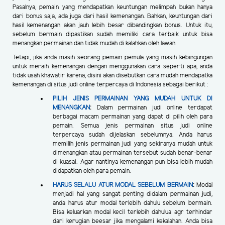
Pasalnya, pemain yang mendapatkan keuntungan melimpah bukan hanya
dari bonus saja, ada juga dari hasil kemenangan. Bahkan, keuntungan dari
hasil kemenangan akan jauh lebih besar dibandingkan bonus. Untuk itu,
sebelum bermain dipastikan sudah memiliki cara terbaik untuk bisa
menangkan permainan dan tidak mudah di kalahkan oleh lawan.
Tetapi, jika anda masih seorang pemain pemula yang masih kebingungan
untuk meraih kemenangan dengan menggunakan cara seperti apa, anda
tidak usah khawatir karena, disini akan disebutkan cara mudah mendapatka
kemenangan di situs judi online terpercaya di Indonesia sebagai berikut :
PILIH JENIS PERMAINAN YANG MUDAH UNTUK DI
MENANGKAN
:
Dalam permainan judi online terdapat
berbagai macam permainan yang dapat di pilih oleh para
pemain. Semua jenis permainan situs judi online
terpercaya sudah dijelaskan sebelumnya. Anda harus
memilih jenis permainan judi yang sekiranya mudah untuk
dimenangkan atau permainan tersebut sudah benar-benar
di kuasai. Agar nantinya kemenangan pun bisa lebih mudah
didapatkan oleh para pemain.
HARUS SELALU ATUR MODAL SEBELUM BERMAIN
:
Modal
menjadi hal yang sangat penting didalam permainan judi,
anda harus atur modal terlebih dahulu sebelum bermain.
Bisa keluarkan modal kecil terlebih dahulua agr terhindar
dari kerugian beesar jika mengalami kekalahan. Anda bisa