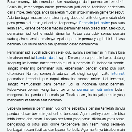
Pada umumnya bisa mendapatkan keuntungan dari permainan tersebut.
Selain itu, kemenangan dalam permainan judi online terbilang sederhana
dan simple. Sehingga, anda bisa lebih mudah untuk mainkan game tersebut.
Ada berbagai macam permainan yang dapat di pilih dengan mudah oleh
para pemain di situs judi online terpercaya.
Bermain judi online
pun akan
lebih seru, karena berbagai macam permainan telah disediakan. Meskipun,
permainan judi online mudah dimainkan tetap saja tidak semua pemain
sudah paham cara bermainnya. Apalagi pemain pemula yang tidak terbiasa
bermain judi online harus tahu panduan dasar bermainnya.
Permainan judi sudah ada dari sejak dulu, awlanya permainan ini hanya bisa
dimainkan melalui
bandar darat
saja. Dimana, para pemain harus datang
langsung ke bandar darat tersebut untuk bermain. Di Indonesia sendiri
sangat melarang permainan judi, keberadaan bandar darat pun sulit
ditemukan. Namun, semenjak adanya teknologi canggih yaitu
internet
permainan tersebut pun dapat dimainkan secara online. Hal tersebut,
sangat memudahkan para pemain judi di Indonesia untuk bermain.
Kebanyakan pemain yang baru terjun di
permainan judi online
belum
mengenal akan panduan bermainnya. Tidak heran, jika banyak pemain yang
mengalami kesalahan saat bermain.
Sebelum memulai permainan judi online sebaiknya pahami terlebih dahulu
panduan dasar bermain judi online tersebut. Agar nantinya bermain bisa
lebih lancar dan aman. Langkah pertama yang harus dilakukan yaitu harus
bergabung di situs judi online terpercaya dan resmi yang sediakan
berbagai macam fasilitas dan layanan terbaik. Agar nantinya bisa bermain