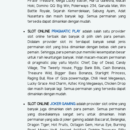
Pirate Treasure, Mega Lucky Easter, Harta Ganesha, Macan
Hoki, Domino QQ Big Win, Pokerways 234, Garuda Man, Win
Battle Royale, Sejarah Kemerdekaan, Sabung Ayam, Adat
Nusantara dan masih banyak lagi. Semua permainan yang
tersedia dapat dimainkan dengan mudah.
SLOT ONLINE
PRAGMATIC PLAY
adalah salah satu provider
slot online terbaik dan banyak di pilih oleh para pemain.
Didalam provider slot ini terdapat banyak sekali jenis
permainan slot yang bisa dimainkan dengan bebas oleh para
pemain. Sehingga, para pemain pun memiliki kesempatan besar
untuk raih keuntungan banyak. Inilah macam-macam permainan
di pragmatic play yaitu Mystic Chief, Day of Dead, Candy
Village, The Tweety House, Piggy Bank Bills, Cash Bonanza,
Treasure Wild, Bigger Bass Bonanza, Starlight Princess,
Raging Bull, Rise of Giza powernudge, Chilli Heat Megaways,
Lucky Grace And Charm, Aztec King Megaways, Chicken Drop
dan masih banyak lagi. Semua permainan yang tersedia dapat
dimainkan dengan mudah.
SLOT ONLINE
JOKER GAMING
adalah provider slot online yang
banyak juga dimainkan oleh para pemain. Semua permainan
yang disediakannya sangat seru untuk dimainkan. Inilah
permainan yang ada di joker gaming adalah Baccarat, Belangkai,
Dragon Tiger, Hot Fruits, Octagon Gem, Horus Eye, Burning