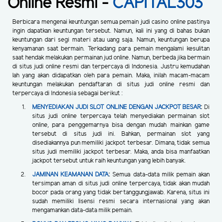
Online Resmi -
CAPITAL303
Berbicara mengenai keuntungan semua pemain judi casino online pastinya
ingin dapatkan keuntungan tersebut. Namun, kali ini yang di bahas bukan
keuntungan dari segi materi atau uang saja. Namun, keuntungan berupa
kenyamanan saat bermain. Terkadang para pemain mengalami kesulitan
saat hendak melakukan permainan jud online. Namun, berbeda jika bermain
di situs judi online resmi dan terpercaya di Indonesia. Justru kemudahan
lah yang akan didapatkan oleh para pemain. Maka, inilah macam-macam
keuntungan melakukan pendaftaran di situs judi online resmi dan
terpercaya di Indonesia sebagai berikut :
MENYEDIAKAN JUDI SLOT ONLINE DENGAN JACKPOT BESAR
:
Di
situs judi online terpercaya telah menyediakan permainan slot
online, para penggemarnya bisa dengan mudah mainkan game
tersebut di situs judi ini. Bahkan, permainan slot yang
disediakannya pun memiliki jackpot terbesar. Dimana, tidak semua
situs judi memiliki jackpot terbesar. Maka, anda bisa manfaatkan
jackpot tersebut untuk raih keuntungan yang lebih banyak.
JAMINAN KEAMANAN DATA
:
Semua data-data milik pemain akan
tersimpan aman di situs judi online terpercaya, tidak akan mudah
bocor pada orang yang tidak bertanggungjawab. Karena, situs ini
sudah memiliki lisensi resmi secara internasional yang akan
mengamankan data-data milik pemain.