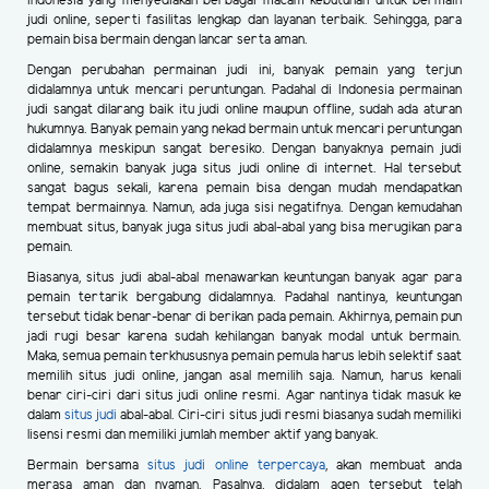
Indonesia yang menyediakan berbagai macam kebutuhan untuk bermain
judi online, seperti fasilitas lengkap dan layanan terbaik. Sehingga, para
pemain bisa bermain dengan lancar serta aman.
Dengan perubahan permainan judi ini, banyak pemain yang terjun
didalamnya untuk mencari peruntungan. Padahal di Indonesia permainan
judi sangat dilarang baik itu judi online maupun offline, sudah ada aturan
hukumnya. Banyak pemain yang nekad bermain untuk mencari peruntungan
didalamnya meskipun sangat beresiko. Dengan banyaknya pemain judi
online, semakin banyak juga situs judi online di internet. Hal tersebut
sangat bagus sekali, karena pemain bisa dengan mudah mendapatkan
tempat bermainnya. Namun, ada juga sisi negatifnya. Dengan kemudahan
membuat situs, banyak juga situs judi abal-abal yang bisa merugikan para
pemain.
Biasanya, situs judi abal-abal menawarkan keuntungan banyak agar para
pemain tertarik bergabung didalamnya. Padahal nantinya, keuntungan
tersebut tidak benar-benar di berikan pada pemain. Akhirnya, pemain pun
jadi rugi besar karena sudah kehilangan banyak modal untuk bermain.
Maka, semua pemain terkhususnya pemain pemula harus lebih selektif saat
memilih situs judi online, jangan asal memilih saja. Namun, harus kenali
benar ciri-ciri dari situs judi online resmi. Agar nantinya tidak masuk ke
dalam
situs judi
abal-abal. Ciri-ciri situs judi resmi biasanya sudah memiliki
lisensi resmi dan memiliki jumlah member aktif yang banyak.
Bermain bersama
situs judi online terpercaya
, akan membuat anda
merasa aman dan nyaman. Pasalnya, didalam agen tersebut telah