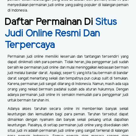
menyediakan permainan judi online yang paling populer di kalangan pemain
di Indonesia.
Daftar Permainan Di
Situs
Judi Online Resmi Dan
Terpercaya
Permainan judi online memiliki keseruan dan tantangan tersendiri yang
dapat dinikmati oleh para pemain. Tidak heran, jika penggemar judi sudah
beralih ke permainan judi online dan mulai meninggalkan kebiasaan bermain
judi melalui bandar darat. Apalagi, seperti yang kita tau bermain di bandar
darat sangat menantang sekali dan tempatnya pun cukup sulit di temukan.
Karena, permainan judi sangat dilarang di Indonesia. Namun, masih ada saja
orang yang nekad bermain padahal sudah ada aturan hukumnya. Dengan
adanya permainan judi online ini semakin memudah para penggemar judi
untuk bermain taruhan ini.
Adanya akses taruhan secara online ini memberikan banyak sekali
keuntungan dan kemudahan bagi para peman. Taruhan tersebut dapat
dimainkan dengan nyamann dan banyak sekali peluang untuk dapatkan
keuntungan. Pasalnya, di setiap permainan judi online yang disediakan oleh
situs judi ini adalah permainan judi online yang sangat terkenal di kalangan