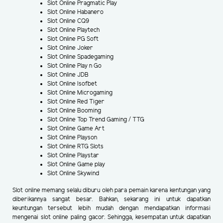
Slot Online Pragmatic Play
Slot Online Habanero
Slot Online CQ9
Slot Online Playtech
Slot Online PG Soft
Slot Online Joker
Slot Online Spadegaming
Slot Online Play n Go
Slot Online JDB
Slot Online Isofbet
Slot Online Microgaming
Slot Online Red Tiger
Slot Online Booming
Slot Online Top Trend Gaming / TTG
Slot Online Game Art
Slot Online Playson
Slot Online RTG Slots
Slot Online Playstar
Slot Online Game play
Slot Online Skywind
Slot online memang selalu diburu oleh para pemain karena kentungan yang
diberikannya sangat besar. Bahkan, sekarang ini untuk dapatkan
keuntungan tersebut lebih mudah dengan mendapatkan informasi
mengenai slot online paling gacor. Sehingga, kesempatan untuk dapatkan