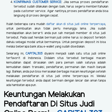
KONFIRMASI CUSTOMER SERVICE
:
Jika semua proses pendaftaran
tersebut sudah dilakukan dengan baik, harus segera memberitahukan
pada customer service. Agar nantinya, proses pendaftaran anda bisa
langsung di proses dengan cepat.
Itulah beberapa cara mudah
daftar akun di situs judi online terpercaya
,
untuk pembuatan akun tidak perlu menunggu lama. Jika sudah
mendapatkan akun berarti anda pun sah menjadi member di situs judi
tersebut. Pada saat hendak bermain judi online harus isi deposit terlebih
dahulu sebagai modal untuk bermainnya. Untuk pengisian deposit ini bisa
melalui beberapa bank atau e-wallet yang sudah disediakan.
Sekarang ini,
CAPITAL303
diyakini menjadi salah satu situs judi online
terfavorit di Indonesia. Didalam situs tersebut berbagai macam
kemudahan dapat dirasakan oleh para pemain salah satunya adalah
kemudahan dalam transaksi, pendaftaran, permainan dan masih banyak
lagi. Bahkan, anda pun bisa merasakan berbagai macam keuntungan setelah
melakukan pendaftaran di situs judi online terpercaya ini. Melalui
keuntungan tersebut anda dapat bermain dengan lancar dan aman tanpa
ada hambatan apa pun.
Keuntungan Melakukan
Pendaftaran Di Situs Judi