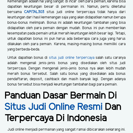
Kemenangan adalah hal yang sangat di incar oleh para pemain, karena bisa
dapatkan keuntungan besar di permainan ini. Namun, perlu diketahui
bersama
CAPITAL303
situs judi online terpercaya tidak hanya dari
keuntungan dari hasil kemenangan saja yang akan didapatkan namun berupa
bonus-bonus melimpah. Bonus ini adalah keuntungan tambahan yang bisa
didapatkan oleh para pemain dengan mudah. Bonus ini pun memberikan
kesempatan pada pemain untuk meraih keuntungan lebih besar lagi. Tetapi,
untuk dapatkan bonus ini pun harus ada beberapa cara juga yang harus
dilakukan oleh para pemain. Karena, masing-masing bonus memiliki cara
yang berbeda-beda.
Untuk dapatkan bonus di
situs judi online terpercaya
salah satu caranya
adalah mengenali jenis-jenis bonus yang disediakan oleh situs judi
terpercaya. Dengan mengenali jenis-jenis bonus nya akan lebih mudah
meraih bonus tersebut. Salah satu bonus yang disediakan ada bonus
pendaftaran, deposit, cashback dan masih banyak lagi. Dengan adanya
bonus tersebut bisa menjadi keuntungan tambahan bagi para pemain.
Panduan Dasar Bermain Di
Situs Judi Online Resmi
Dan
Terpercaya Di Indonesia
Judi online menjadi permainan yang sangat ramai dibicarakan sekarang ini.